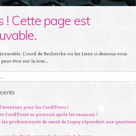
 ! Cette page est
ouvable.
rouvable. L'outil de Recherche ou les Liens ci-dessous vous
peut-être sur la voie…
écents
 l’aventure pour les Confi’Potes !
re Confi’Potes se poursuit après les vacances !
 : les professionnels de santé de Lugny répondent aux questions